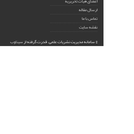
اعضای هیات تحریریه
ارسال مقاله
تماس با ما
نقشه سایت
© سامانه مدیریت نشریات علمی.
قدرت گرفته از
سیناوب