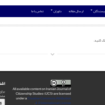
ویسندگان
ارسال مقاله
داوران
تماس با ما
ک کنید.
اشت
All available content on Iranian Journal of
برای
Citizenship Studies (IJCS) are licensed
مشت
under a
Creative Commons Attribution
.
4.0 International License