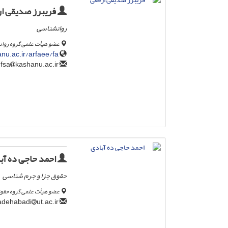
فریبرز صدیقی ا
روانشناسی
عضو هیأت علمی گروه روان
anu.ac.ir/arfaee/fa
kashanu.ac.ir
fsa
احمد حاجی ده آب
حقوق جزا و جرم شناسی
عضو هیأت علمی گروه حقوق
ut.ac.ir
adehabadi