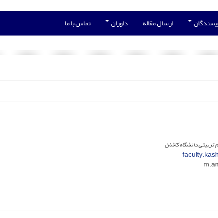
ویسندگان
ارسال مقاله
داوران
تماس با ما
 تربیتی دانشگاه کاشان
faculty.kas