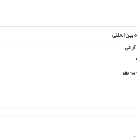
 بین المللی
رانی
ی