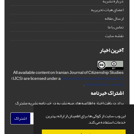
درباره نشریه
اعضای هیات تحریریه
ارسال مقاله
تماس با ما
نقشه سایت
آخرین اخبار
All available content on Iranian Journal of Citizenship Studies
(IJCS) are licensed under a
Creative Commons Attribution 4.0
.
International License
اشتراک خبرنامه
برای دریافت اخبار و اطلاعیه های مهم نشریه در خبرنامه نشریه مشترک
شوید.
این وب سایت از کوکی ها برای اطمینان از ارائه بهترین
اشتراک
خدمات استفاده می کند.