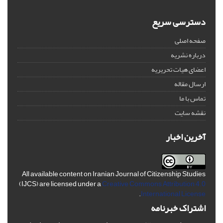
دسترسی سریع
صفحه اصلی
درباره نشریه
اعضای هیات تحریریه
ارسال مقاله
تماس با ما
نقشه سایت
آخرین اخبار
All available content on Iranian Journal of Citizenship Studies
(IJCS) are licensed under a
Creative Commons Attribution 4.0
.
International License
اشتراک خبرنامه