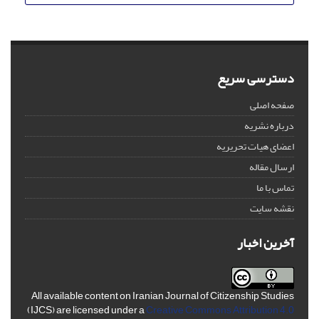
دسترسی سریع
صفحه اصلی
درباره نشریه
اعضای هیات تحریریه
ارسال مقاله
تماس با ما
نقشه سایت
آخرین اخبار
All available content on Iranian Journal of Citizenship Studies
(IJCS) are licensed under a
Creative Commons Attribution 4.0