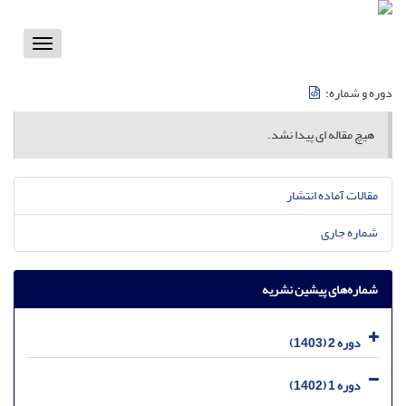
Toggle
vigation
دوره و شماره:
هیچ مقاله ای پیدا نشد.
مقالات آماده انتشار
شماره جاری
شماره‌های پیشین نشریه
دوره 2 (1403)
دوره 1 (1402)